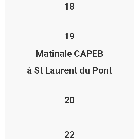
18
19
Matinale CAPEB
à St Laurent du Pont
20
22