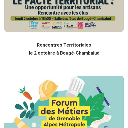
Cliquez ici pour plus d’info
Rencontres Territoriales
le 2 octobre à Bougé-Chambalud
Forum des Métiers
les 8 et 9 octobre
Cliquez ici pour plus d’info