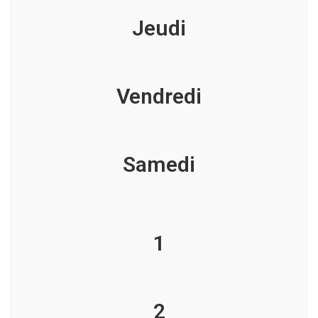
Jeudi
Vendredi
Samedi
1
2