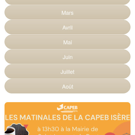
Mars
Avril
Mai
Juin
Juillet
Août
Matinale CAPEB