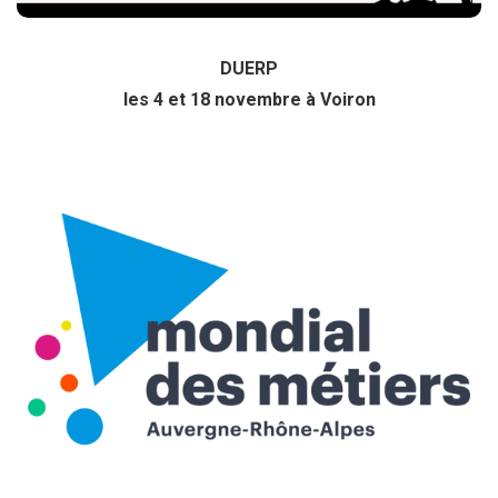
DUERP
les 4 et 18 novembre à Voiron
Mondial des Métiers
Du 11 au 14 décembre
Cliquez ici pour plus d’info