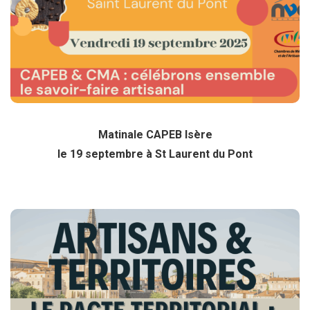
le 19 septembre
Cliquez ici pour plus d’info
Matinale CAPEB Isère
le 19 septembre à St Laurent du Pont
Rencontres Territoriales
le 2 octobre