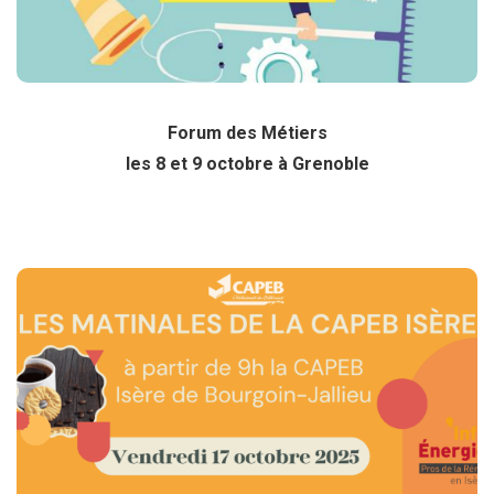
Forum des Métiers
les 8 et 9 octobre à Grenoble
Matinale CAPEB
Le 17 octobre
Cliquez ici pour plus d’info