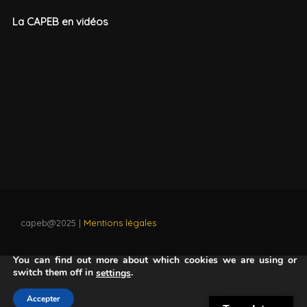
La CAPEB en vidéos
capeb@2025 |
Mentions légales
Nous utilisons des cookies pour vous offrir la meilleure
expérience sur notre site.
You can find out more about which cookies we are using or
switch them off in
.
settings
Accepter