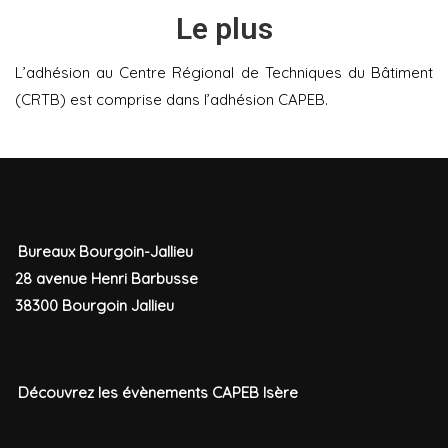
Le plus
L’adhésion au Centre Régional de Techniques du Bâtiment
(CRTB) est comprise dans l’adhésion CAPEB.
Bureaux Bourgoin-Jallieu
28 avenue Henri Barbusse
38300 Bourgoin Jallieu
Découvrez les évènements CAPEB Isère