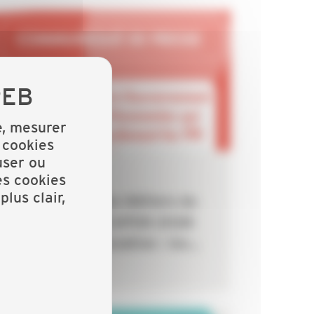
IDENTIFIANT OU E-MAIL
MOT DE PASSE
Oublié ?
NOM D'UTILISATEUR