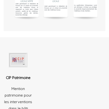
CIP Patrimoine
Mention
patrimoine pour
les interventions
dans le bâti