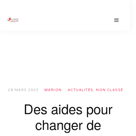
28 MARS 2023
MARION
ACTUALITÉS
,
NON CLASSÉ
Des aides pour
changer de