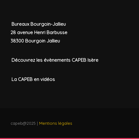
Bureaux Bourgoin-Jallieu
28 avenue Henri Barbusse
38300 Bourgoin Jallieu
Découvrez les évènements CAPEB Isère
La CAPEB en vidéos
capeb@2025 |
Mentions légales