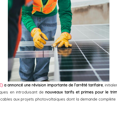
E)
a annoncé une révision importante de l’arrêté tarifaire
, initi
iques en introduisant de
nouveaux tarifs et primes pour le trim
licables aux projets photovoltaïques dont la demande complète 