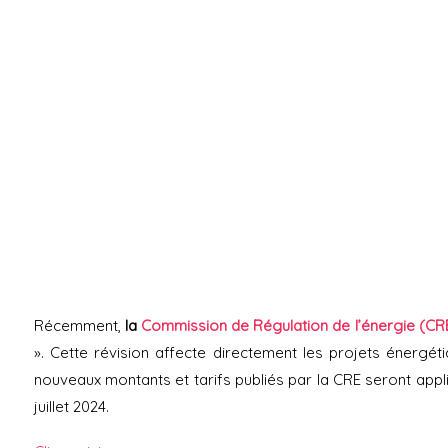
Récemment,
la
Commission de Régulation de l’énergie (CR
». Cette révision affecte directement les projets énergét
nouveaux montants et tarifs publiés par la CRE seront app
juillet 2024.