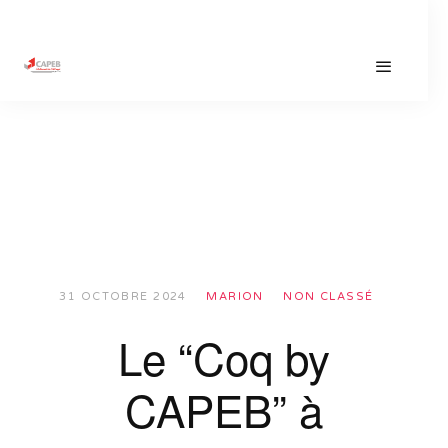
31 OCTOBRE 2024
MARION
NON CLASSÉ
Le “Coq by
CAPEB” à