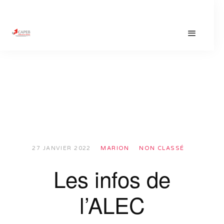
27 JANVIER 2022
MARION
NON CLASSÉ
Les infos de
l’ALEC