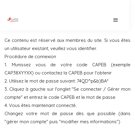
Ce contenu est réservé aux membres du site. Si vous êtes
un utilisateur existant, veuillez vous identifier.
Procédure de connexion
1. Munissez vous de votre code CAPEB (exemple
CAP38XYYXX) ou contactez la CAPEB pour l'obtenir
2. Utilisez le mot de passe suivant: 74QD^p&b)BA*
3. Cliquez à gauche sur l'onglet "Se connecter / Gérer mon
compte" et entrez le code CAPEB et le mot de passe
4. Vous êtes maintenant connecté.
Changez votre mot de passe dès que possible (dans
"gérer mon compte" puis "modifier mes informations")