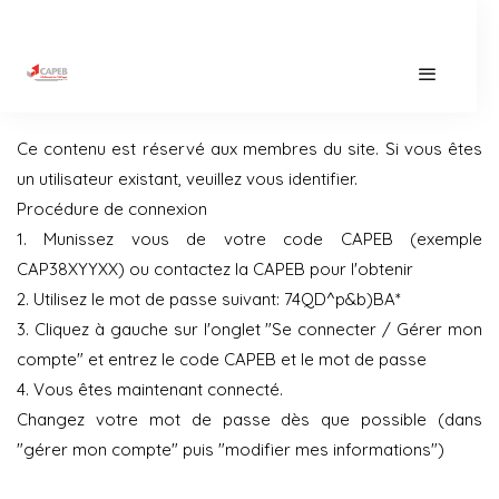
Ce contenu est réservé aux membres du site. Si vous êtes
un utilisateur existant, veuillez vous identifier.
Procédure de connexion
1. Munissez vous de votre code CAPEB (exemple
CAP38XYYXX) ou contactez la CAPEB pour l'obtenir
2. Utilisez le mot de passe suivant: 74QD^p&b)BA*
3. Cliquez à gauche sur l'onglet "Se connecter / Gérer mon
compte" et entrez le code CAPEB et le mot de passe
4. Vous êtes maintenant connecté.
Changez votre mot de passe dès que possible (dans
"gérer mon compte" puis "modifier mes informations")