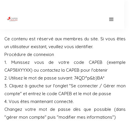
Ce contenu est réservé aux membres du site. Si vous êtes
un utilisateur existant, veuillez vous identifier.
Procédure de connexion
1. Munissez vous de votre code CAPEB (exemple
CAP38XYYXX) ou contactez la CAPEB pour l'obtenir
2. Utilisez le mot de passe suivant: 74QD^p&b)BA*
3. Cliquez à gauche sur l'onglet "Se connecter / Gérer mon
compte" et entrez le code CAPEB et le mot de passe
4. Vous êtes maintenant connecté.
Changez votre mot de passe dès que possible (dans
"gérer mon compte" puis "modifier mes informations")