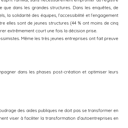
lisée que dans les grandes structures. Dans les enquêtes, de
s, la solidarité des équipes, l’accessibilité et l’engagement
re elles sont de jeunes structures (44 % ont moins de cinq
r extrêmement court une fois la décision prise.
essimistes. Même les très jeunes entreprises ont fait preuve
mpagner dans les phases post-création et optimiser leurs
poudrage des aides publiques ne doit pas se transformer en
nt viser à faciliter la transformation d’autoentreprises en