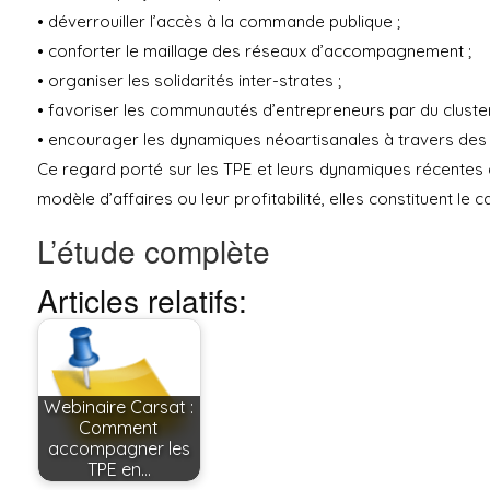
• déverrouiller l’accès à la commande publique ;
• conforter le maillage des réseaux d’accompagnement ;
• organiser les solidarités inter-strates ;
• favoriser les communautés d’entrepreneurs par du cluster
• encourager les dynamiques néoartisanales à travers des
Ce regard porté sur les TPE et leurs dynamiques récentes a 
modèle d’affaires ou leur profitabilité, elles constituent l
L’étude complète
Articles relatifs:
Webinaire Carsat :
Comment
accompagner les
TPE en…