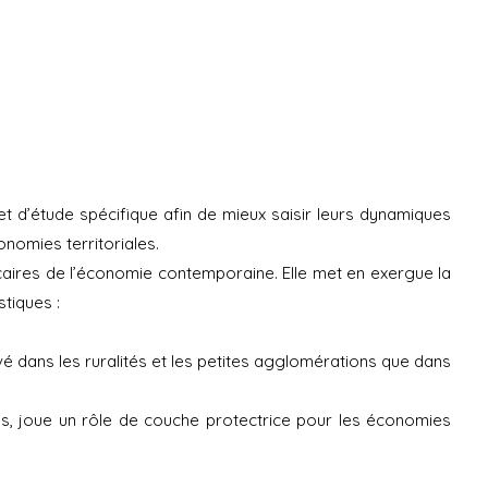
jet d’étude spécifique afin de mieux saisir leurs dynamiques
nomies territoriales.
récaires de l’économie contemporaine. Elle met en exergue la
tiques :
vé dans les ruralités et les petites agglomérations que dans
ons, joue un rôle de couche protectrice pour les économies