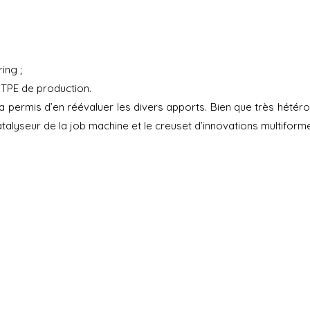
ing ;
 TPE de production.
permis d’en réévaluer les divers apports. Bien que très hétérog
e catalyseur de la job machine et le creuset d’innovations multifo