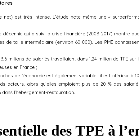
toires
de net) est très intense. L’étude note même une « surperform
décennie qui a suivi la crise financière (2008-2017) montre que l
ses de taille intermédiaire (environ 60 000). Les PME connaiss
,6 millions de salariés travaillaient dans 1,24 million de TPE su
euses en France ;
ches de l’économie est également variable : il est inférieur à 10 %
ds acteurs, alors qu’elles emploient plus de 20 % des salar
 % dans l’hébergement-restauration.
entielle des TPE à l’e