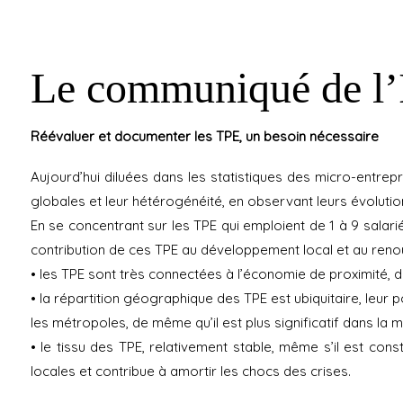
Le communiqué de l’I
Réévaluer et documenter les TPE, un besoin nécessaire
Aujourd’hui diluées dans les statistiques des micro-entrepr
globales et leur hétérogénéité, en observant leurs évolutio
En se concentrant sur les TPE qui emploient de 1 à 9 salari
contribution de ces TPE au développement local et au renou
• les TPE sont très connectées à l’économie de proximité, di
• la répartition géographique des TPE est ubiquitaire, leur
les métropoles, de même qu’il est plus significatif dans la m
• le tissu des TPE, relativement stable, même s’il est co
locales et contribue à amortir les chocs des crises.