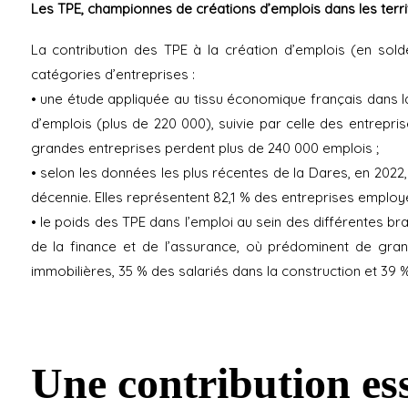
Les TPE, championnes de créations d’emplois dans les terri
La contribution des TPE à la création d’emplois (en sol
catégories d’entreprises :
• une étude appliquée au tissu économique français dans la 
d’emplois (plus de 220 000), suivie par celle des entrepri
grandes entreprises perdent plus de 240 000 emplois ;
• selon les données les plus récentes de la Dares, en 2022, 3
décennie. Elles représentent 82,1 % des entreprises employ
• le poids des TPE dans l’emploi au sein des différentes bran
de la finance et de l’assurance, où prédominent de gran
immobilières, 35 % des salariés dans la construction et 39
Une contribution ess