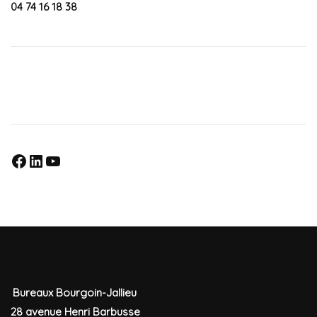
04 74 16 18 38
Rejoignez nous sur nos réseaux sociaux
Bureaux Bourgoin-Jallieu
28 avenue Henri Barbusse