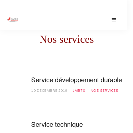
CATEGORY
Nos services
SCROLL
Service développement durable
10 DÉCEMBRE 2019
JMB70
NOS SERVICES
Service technique