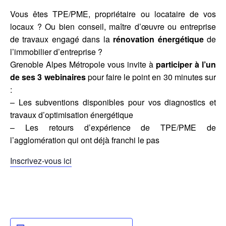
Vous êtes TPE/PME, propriétaire ou locataire de vos
locaux ? Ou bien conseil, maître d’œuvre ou entreprise
de travaux engagé dans la
rénovation énergétique
de
l’immobilier d’entreprise ?
Grenoble Alpes Métropole vous invite à
participer à l’un
de ses 3 webinaires
pour faire le point en 30 minutes sur
:
– Les subventions disponibles pour vos diagnostics et
travaux d’optimisation énergétique
– Les retours d’expérience de TPE/PME de
l’agglomération qui ont déjà franchi le pas
Inscrivez-vous ici