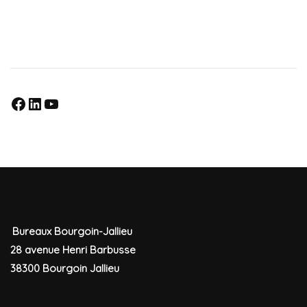
Rejoignez nous sur nos réseaux sociaux
Bureaux Bourgoin-Jallieu
28 avenue Henri Barbusse
38300 Bourgoin Jallieu