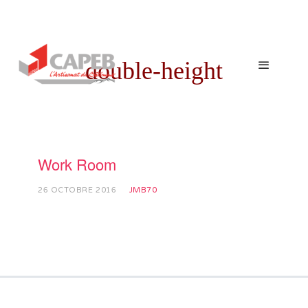
double-height
SCROLL
Work Room
26 OCTOBRE 2016
JMB70