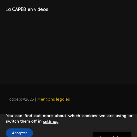
La CAPEB en vidéos
capeb@2025 |
Mentions légales
Nous utilisons des cookies pour vous offrir la meilleure
expérience sur notre site.
You can find out more about which cookies we are using or
switch them off in
.
settings
Accepter