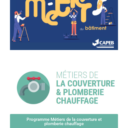
Programme Métiers de la couverture et
plomberie chauffage