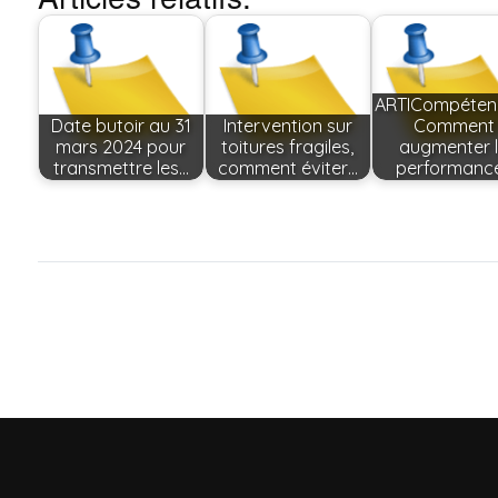
ARTICompétenc
Date butoir au 31
Intervention sur
Comment
mars 2024 pour
toitures fragiles,
augmenter 
transmettre les…
comment éviter…
performanc