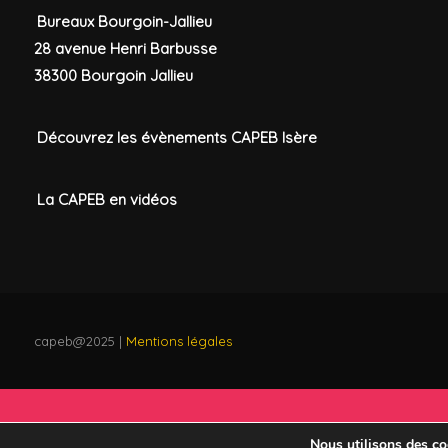
Bureaux Bourgoin-Jallieu
28 avenue Henri Barbusse
38300 Bourgoin Jallieu
Découvrez les évènements CAPEB Isère
La CAPEB en vidéos
capeb@2025 |
Mentions légales
Nous utilisons des coo