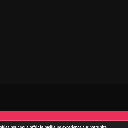
kies pour vous offrir la meilleure expérience sur notre site.