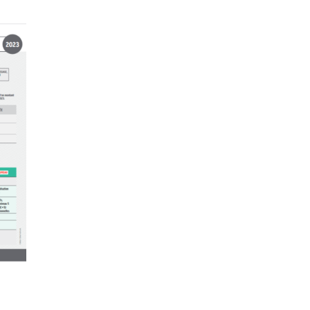
ÉTAT DE CONNEXION
IDENTIFIANT OU E-MAIL
MOT DE PASSE
Oublié ?