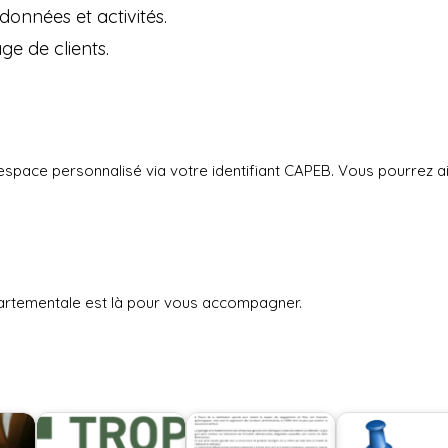
onnées et activités.
ge de clients.
espace personnalisé via votre identifiant CAPEB. Vous pourrez ain
partementale est là pour vous accompagner.