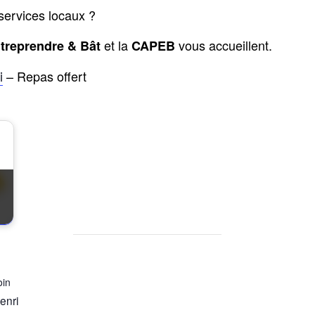
services locaux ?
et la
vous accueillent.
treprendre & Bât
CAPEB
i
– Repas offert
oin
enri