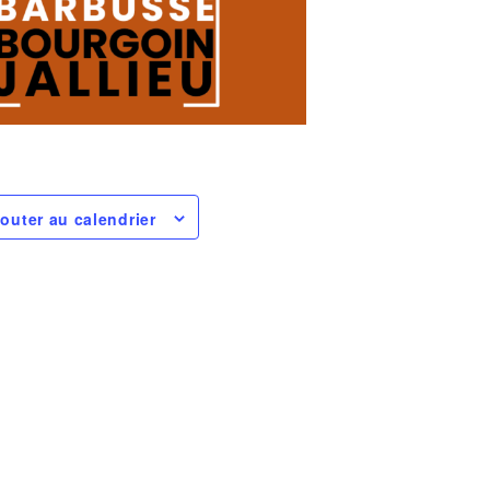
jouter au calendrier
ÉTAT DE CONNEXION
IDENTIFIANT OU E-MAIL
MOT DE PASSE