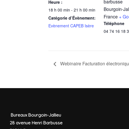
barbusse
Heure :
Bourgoin-Jal
18 h 00 min - 21 h 00 min
France
+ Go
Catégorie d’Évènement:
Téléphone
Evènement CAPEB Isère
04 74 16 18 
Webinaire Facturation électroniq
Bureaux Bourgoin-Jallieu
28 avenue Henri Barbusse