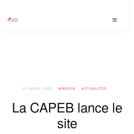
21 AVRIL 2022
MARION
ACTUALITÉS
La CAPEB lance le
site