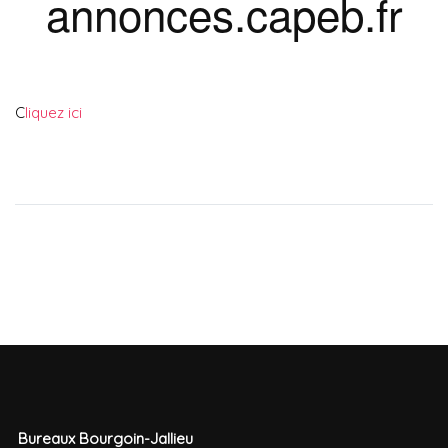
annonces.capeb.fr
C
liquez ici
Bureaux Bourgoin-Jallieu