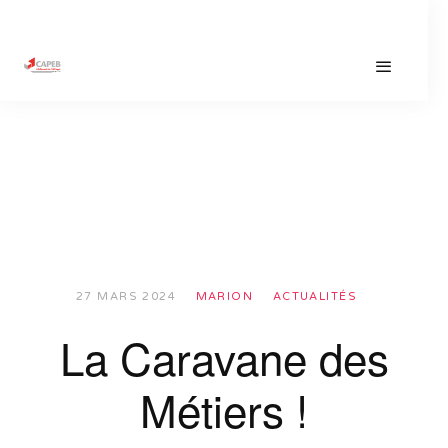
27 MARS 2024
MARION
ACTUALITÉS
La Caravane des
Métiers !