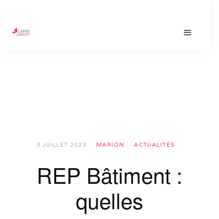
3 JUILLET 2023
MARION
ACTUALITÉS
REP Bâtiment :
quelles